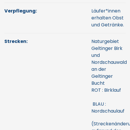
Verpflegung:
Läufer*innen
erhalten Obst
und Getränke.
Strecken:
Naturgebiet
Geltinger Birk
und
Nordschauwald
an der
Geltinger
Bucht
ROT : Birklauf
BLAU :
Nordschaulauf
(Streckenänder