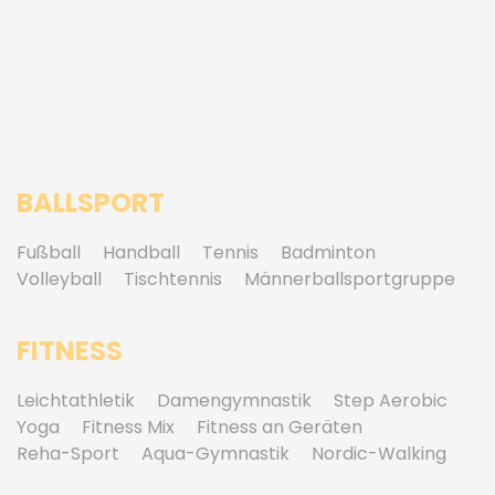
BALLSPORT
Fußball
Handball
Tennis
Badminton
Volleyball
Tischtennis
Männerballsportgruppe
FITNESS
Leichtathletik
Damengymnastik
Step Aerobic
Yoga
Fitness Mix
Fitness an Geräten
Reha-Sport
Aqua-Gymnastik
Nordic-Walking