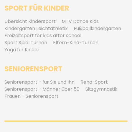
SPORT FÜR KINDER
Übersicht Kindersport
MTV Dance Kids
Kindergarten Leichtathletik
Fußballkindergarten
Freizeitsport for kids after school
Sport Spiel Turnen
Eltern-Kind-Turnen
Yoga für Kinder
SENIORENSPORT
Seniorensport - für Sie und Ihn
Reha-Sport
Seniorensport - Männer über 50
Sitzgymnastik
Frauen - Seniorensport