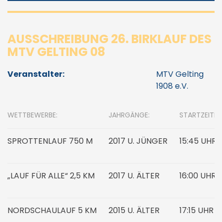
AUSSCHREIBUNG 26. BIRKLAUF DES
MTV GELTING 08
Veranstalter:
MTV Gelting
1908 e.V.
WETTBEWERBE:
JAHRGÄNGE:
STARTZEITEN
SPROTTENLAUF 750 M
2017 U. JÜNGER
15:45 UHR
„LAUF FÜR ALLE“ 2,5 KM
2017 U. ÄLTER
16:00 UHR
NORDSCHAULAUF 5 KM
2015 U. ÄLTER
17:15 UHR