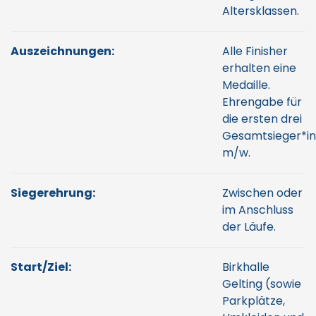
Altersklassen.
Auszeichnungen:
Alle Finisher
erhalten eine
Medaille.
Ehrengabe für
die ersten drei
Gesamtsieger*i
m/w.
Siegerehrung:
Zwischen oder
im Anschluss
der Läufe.
Start/Ziel:
Birkhalle
Gelting (sowie
Parkplätze,