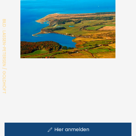
BILD : LASSEN-PETERSEN / GOLDHÖFT
Hier anmelden