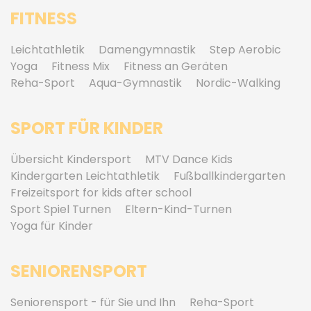
FITNESS
Leichtathletik
Damengymnastik
Step Aerobic
Yoga
Fitness Mix
Fitness an Geräten
Reha-Sport
Aqua-Gymnastik
Nordic-Walking
SPORT FÜR KINDER
Übersicht Kindersport
MTV Dance Kids
Kindergarten Leichtathletik
Fußballkindergarten
Freizeitsport for kids after school
Sport Spiel Turnen
Eltern-Kind-Turnen
Yoga für Kinder
SENIORENSPORT
Seniorensport - für Sie und Ihn
Reha-Sport