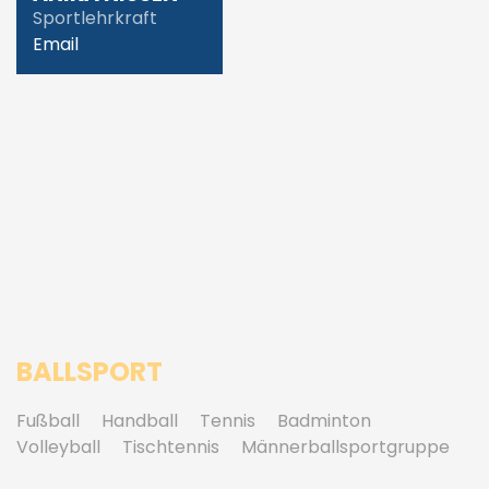
Sportlehrkraft
Email
BALLSPORT
Fußball
Handball
Tennis
Badminton
Volleyball
Tischtennis
Männerballsportgruppe