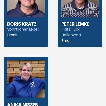
BORIS KRATZ
PETER LEMKE
Sportlicher Leiter
Platz- und
Email
Hallenwart
Email
ANIKA NISSEN