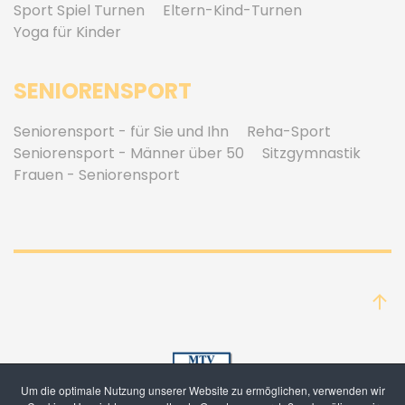
Sport Spiel Turnen
Eltern-Kind-Turnen
Yoga für Kinder
SENIORENSPORT
Seniorensport - für Sie und Ihn
Reha-Sport
Seniorensport - Männer über 50
Sitzgymnastik
Frauen - Seniorensport
Um die optimale Nutzung unserer Website zu ermöglichen, verwenden wir