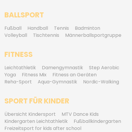
BALLSPORT
Fußball
Handball
Tennis
Badminton
Volleyball
Tischtennis
Männerballsportgruppe
FITNESS
Leichtathletik
Damengymnastik
Step Aerobic
Yoga
Fitness Mix
Fitness an Geräten
Reha-Sport
Aqua-Gymnastik
Nordic-Walking
SPORT FÜR KINDER
Übersicht Kindersport
MTV Dance Kids
Kindergarten Leichtathletik
Fußballkindergarten
Freizeitsport for kids after school