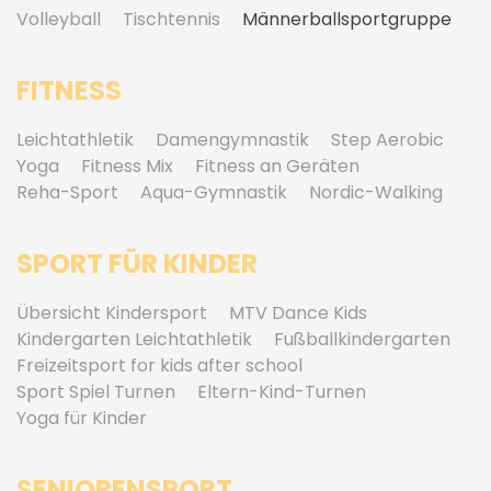
Volleyball
Tischtennis
Männerballsportgruppe
FITNESS
Leichtathletik
Damengymnastik
Step Aerobic
Yoga
Fitness Mix
Fitness an Geräten
Reha-Sport
Aqua-Gymnastik
Nordic-Walking
SPORT FÜR KINDER
Übersicht Kindersport
MTV Dance Kids
Kindergarten Leichtathletik
Fußballkindergarten
Freizeitsport for kids after school
Sport Spiel Turnen
Eltern-Kind-Turnen
Yoga für Kinder
SENIORENSPORT