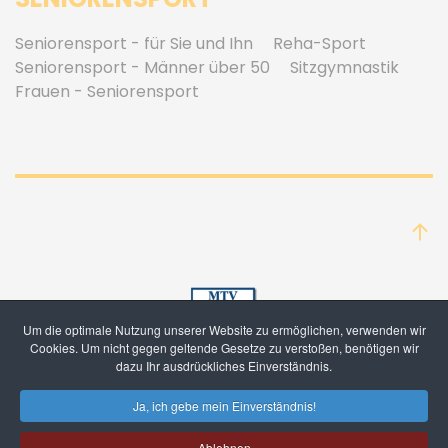
Seniorensport - für Sie und Ihn
Reha-Sport
Seniorensport - Männer über 50
Sitzgymnastik
Frauen - Seniorensport
Um die optimale Nutzung unserer Website zu ermöglichen, verwenden wir
Cookies. Um nicht gegen geltende Gesetze zu verstoßen, benötigen wir
dazu Ihr ausdrückliches Einverständnis.
Ja, ich gebe mein Einverständnis!
Mitglied werden
Ablehnen