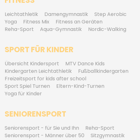
FITNESS
Leichtathletik
Damengymnastik
Step Aerobic
Yoga
Fitness Mix
Fitness an Geräten
Reha-Sport
Aqua-Gymnastik
Nordic-Walking
SPORT FÜR KINDER
Übersicht Kindersport
MTV Dance Kids
Kindergarten Leichtathletik
Fußballkindergarten
Freizeitsport for kids after school
Sport Spiel Turnen
Eltern-Kind-Turnen
Yoga für Kinder
SENIORENSPORT
Seniorensport - für Sie und Ihn
Reha-Sport
Seniorensport - Männer über 50
Sitzgymnastik