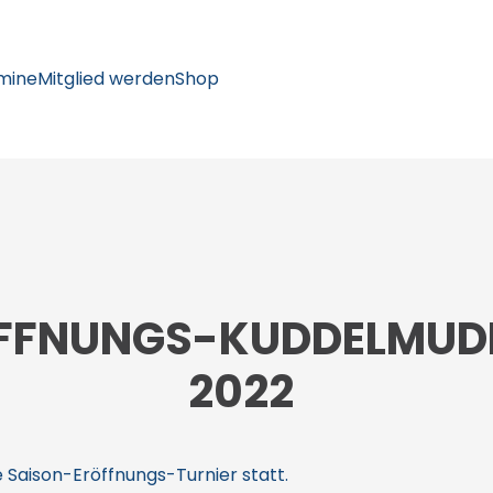
mine
Mitglied werden
Shop
FFNUNGS-KUDDELMUDD
2022
 Saison-Eröffnungs-Turnier statt.