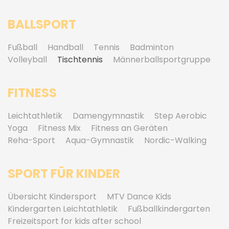
BALLSPORT
Fußball
Handball
Tennis
Badminton
Volleyball
Tischtennis
Männerballsportgruppe
FITNESS
Leichtathletik
Damengymnastik
Step Aerobic
Yoga
Fitness Mix
Fitness an Geräten
Reha-Sport
Aqua-Gymnastik
Nordic-Walking
SPORT FÜR KINDER
Übersicht Kindersport
MTV Dance Kids
Kindergarten Leichtathletik
Fußballkindergarten
Freizeitsport for kids after school