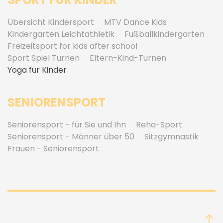
Übersicht Kindersport
MTV Dance Kids
Kindergarten Leichtathletik
Fußballkindergarten
Freizeitsport for kids after school
Sport Spiel Turnen
Eltern-Kind-Turnen
Yoga für Kinder
SENIORENSPORT
Seniorensport - für Sie und Ihn
Reha-Sport
Seniorensport - Männer über 50
Sitzgymnastik
Frauen - Seniorensport