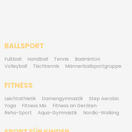
BALLSPORT
Fußball
Handball
Tennis
Badminton
Volleyball
Tischtennis
Männerballsportgruppe
FITNESS
Leichtathletik
Damengymnastik
Step Aerobic
Yoga
Fitness Mix
Fitness an Geräten
Reha-Sport
Aqua-Gymnastik
Nordic-Walking
SPORT FÜR KINDER