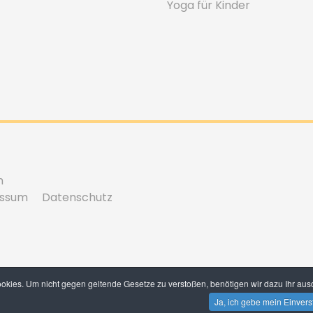
Yoga für Kinder
n
essum
Datenschutz
kies. Um nicht gegen geltende Gesetze zu verstoßen, benötigen wir dazu Ihr ausd
Ja, ich gebe mein Einvers