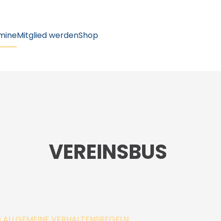
mine
Mitglied werden
Shop
VEREINSBUS
 ALLGEMEINE VERHALTENSREGELN