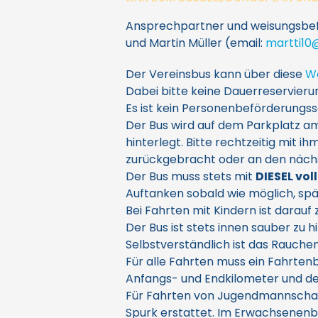
Ansprechpartner und weisungsbefu
und Martin Müller (email:
martti10
Der Vereinsbus kann über diese
W
Dabei bitte keine Dauerreservier
Es ist kein Personenbeförderungs
Der Bus wird auf dem Parkplatz am
hinterlegt. Bitte rechtzeitig mit
zurückgebracht oder an den näch
Der Bus muss stets mit
DIESEL vol
Auftanken sobald wie möglich, sp
Bei Fahrten mit Kindern ist darau
Der Bus ist stets innen sauber zu h
Selbstverständlich ist das Rauchen
Für alle Fahrten muss ein Fahrte
Anfangs- und Endkilometer und de
Für Fahrten von Jugendmannschaf
Spurk erstattet. Im Erwachsenenbe